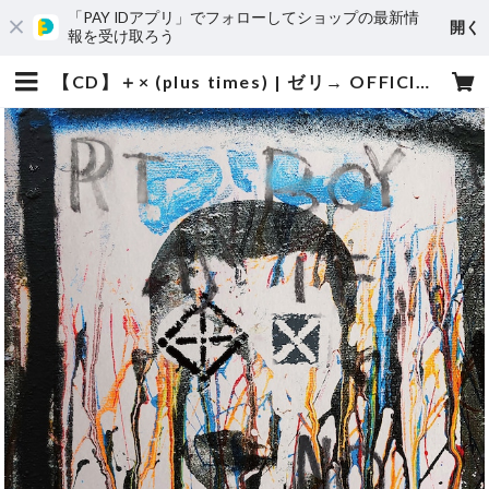
「PAY IDアプリ」でフォローしてショップの最新情
開く
報を受け取ろう
【CD】＋× (plus times) | ゼリ→ OFFICIAL ONLINE STORE