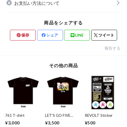
お支払い方法について
商品をシェアする
保存
シェア
LINE
ツイート
報告する
その他の商品
761 T-shirt
LET'S GO FIVE
REVOLT Sticker
STAR T-shirt
¥3,000
¥3,500
¥500