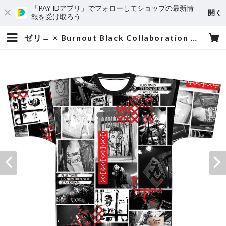
「PAY IDアプリ」でフォローしてショップの最新情
開く
報を受け取ろう
ゼリ→ × Burnout Black Collaboration Now or Never T-shirt | ゼリ→ OFFICIAL ONLINE STORE