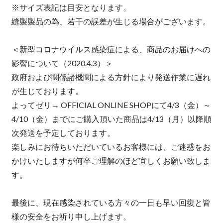
※サイズ表記は目安となります。
縫製製品の為、若干の誤差が生じる場合がございます。
＜新型コロナウイルス感染症による、商品のお届けへの
影響について（2020.4.3）＞
政府および関係諸機関による方針により発送作業に遅れ
が生じております。
よってゼリ→ OFFICIAL ONLINE SHOPにて4/3（金）～
4/10（金）までにご購入頂いた商品は4/13（月）以降順
次発送を予定しております。
楽しみにお待ちいただいているお客様には、ご迷惑をお
かけいたしますが何卒ご理解のほど宜しくお願い致しま
す。
最後に、現在感染されている方々の一日も早い回復と皆
様の安全をお祈り申し上げます。